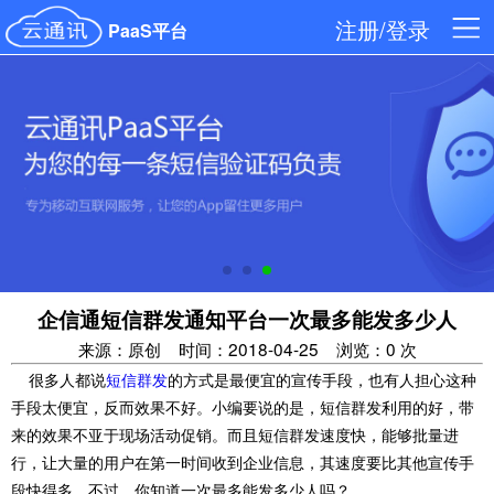
注册/登录
PaaS平台
企信通短信群发通知平台一次最多能发多少人
来源：原创
时间：2018-04-25
浏览：0 次
很多人都说
短信群发
的方式是最便宜的宣传手段，也有人担心这种
手段太便宜，反而效果不好。小编要说的是，短信群发利用的好，带
来的效果不亚于现场活动促销。而且短信群发速度快，能够批量进
行，让大量的用户在第一时间收到企业信息，其速度要比其他宣传手
段快得多。不过，你知道一次最多能发多少人吗？