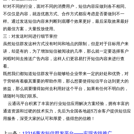
针对不同的行业，面对不同的消费用户，短信内容应做到各不相同。
不仅仅是内容，就连优惠方式、合作方式都应考虑是否要做到不一
样。通过发送短信内容来判断到底哪个效果更好，最后采取效果最好
的最佳方案，大量投放使用。
三：对发送时间进行细节掌控
虽然短信群发这种方式没有时间和地点的限制，但是对于目标用户来
讲，却是有的，为了增加短信被阅读的几率，那么就一定要选择客户
闲暇时间去推送广告内容，这样人们更容易打开短信内容来进行查
看。
既然我们都知道短信群发平台能够给企业带来一定的好处和优势，对
于营销有着极其重要的帮助作用，那么想要使得短信平台达到更大的
效益，那么就要懂得如何去利用好这个平台，如果有任何不明白的，
请随时与我们联系。
云通讯平台
积累了丰富的行业短信应用解决方案经验，拥有丰富的
通道资源和过硬的技术实力，先后为全国各地超5万余客户提供短信应
用服务，深受大家的认可和厚爱，值得您的信赖！
上一条：
12316惠农短信群发平台——实现农技推广