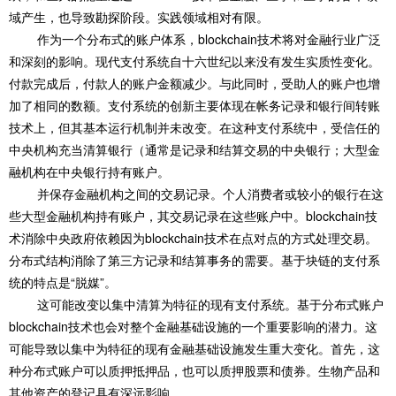
域产生，也导致勘探阶段。实践领域相对有限。
作为一个分布式的账户体系，blockchain技术将对金融行业广泛
和深刻的影响。现代支付系统自十六世纪以来没有发生实质性变化。
付款完成后，付款人的账户金额减少。与此同时，受助人的账户也增
加了相同的数额。支付系统的创新主要体现在帐务记录和银行间转账
技术上，但其基本运行机制并未改变。在这种支付系统中，受信任的
中央机构充当清算银行（通常是记录和结算交易的中央银行；大型金
融机构在中央银行持有账户。
并保存金融机构之间的交易记录。个人消费者或较小的银行在这
些大型金融机构持有账户，其交易记录在这些账户中。blockchain技
术消除中央政府依赖因为blockchain技术在点对点的方式处理交易。
分布式结构消除了第三方记录和结算事务的需要。基于块链的支付系
统的特点是“脱媒”。
这可能改变以集中清算为特征的现有支付系统。基于分布式账户
blockchain技术也会对整个金融基础设施的一个重要影响的潜力。这
可能导致以集中为特征的现有金融基础设施发生重大变化。首先，这
种分布式账户可以质押抵押品，也可以质押股票和债券。生物产品和
其他资产的登记具有深远影响。