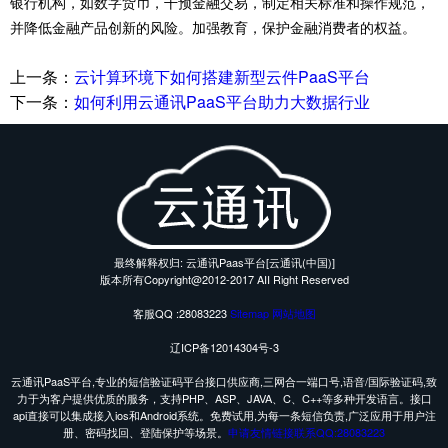
银行机构，如数字货币，干预金融交易，制定相关标准和操作规范，
并降低金融产品创新的风险。加强教育，保护金融消费者的权益。
上一条：
云计算环境下如何搭建新型云件PaaS平台
下一条：
如何利用云通讯PaaS平台助力大数据行业
最终解释权归: 云通讯Paas平台[云通讯(中国)]
版本所有Copyright@2012-2017 AII Right Reserved
客服QQ :28083223
Sitemap
网站地图
辽ICP备12014304号-3
云通讯PaaS平台,专业的短信验证码平台接口供应商,三网合一端口号,语音/国际验证码,致
力于为客户提供优质的服务，支持PHP、ASP、JAVA、C、C++等多种开发语言。接口
api直接可以集成接入ios和Android系统。免费试用,为每一条短信负责,广泛应用于用户注
册、密码找回、登陆保护等场景。
申请友情链接联系QQ:28083223