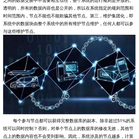
之间的数据交换中不需要相互信任，整个系统的运行规则是开放的。
透明的，所有的数据内容也是公开的，所以在系统指定的规则范围和
时间范围内，节点不能也不能欺骗其他节点。第三，维护集团化，即
系统中的数据块由整个系统中的所有维护节点维护，任何人都可以参
与这些维护节点。
每个参与节点都可以获得完整数据库的副本。除非超过51%的系
统可以同时控制？否则，对单个节点上的数据库的修改无效，其他节
点上的数据内容也不会受到影响。因此，系统涉及的节点越多，计算