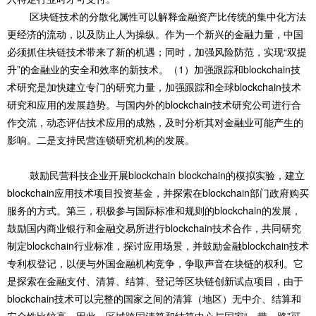
区块链技术的分散化属性可以解释金融资产比传统的集中化方法
更经济的流动，以及防止人为操纵。作为一个新兴的金融力量，中国
必须抓住块链技术带来了新的机遇；同时，加强风险防范，实现“双提
升”的金融业的安全和效率的新技术。（1）加强跟踪和blockchain技
术研究是加快建立专门的研究力量，加强跟踪和全球blockchain技术
研究和应用的发展趋势。与国内外的blockchain技术研究公司进行合
作交流，动态评估技术应用的成熟，及时分析其对金融业可能产生的
影响。二是支持民营连锁研究机构的发展。
鼓励民营科技企业开展blockchain blockchain的模拟实验，建立
blockchain应用技术项目投资基金，并探索在blockchain部门政府购买
服务的方式。第三，积极参与国际标准和规则的blockchain的发展，
鼓励国内商业银行和金融交易所进行blockchain技术合作，共同研究
制定blockchain行业标准，探讨应用场景，并鼓励金融blockchain技术
专利权登记，以便与外国金融机构竞争，争取声音在块链的权利。它
是探索在金融支付、清算、结算、登记等区块链创新试点项目，由于
blockchain技术可以完整的国家之间的清算（地区）无中介、结算和