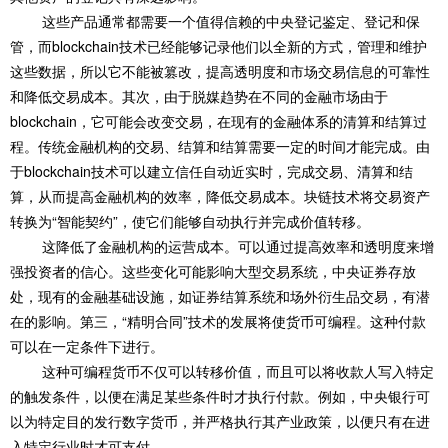
这些产品通常都需要一个值得信赖的中央登记鉴定、登记和保
管，而blockchain技术已经能够记录他们以全新的方式，管理和维护
这些数据，所以它不能被篡改，提高透明度和市场交易信息的可靠性
和降低交易成本。其次，由于脱媒趋势在不同的金融市场由于
blockchain，它可能会改变交易，在现有的金融体系的清算和结算过
程。传统金融机构的交易、结算和结算需要一定的时间才能完成。由
于blockchain技术可以建立信任自动近实时，完成交易、清算和结
算，从而提高金融机构的效率，降低交易成本。块链技术将交易资产
转换为“智能契约”，使它们能够自动执行并完成价值转移。
这降低了金融机构的运营成本。可以通过提高效率和透明度来增
强投资者的信心。这些变化可能影响大型交易系统，中央证券存放
处，现有的金融基础设施，如证券结算系统和场外衍生品交易，有潜
在的影响。第三，“精明合同”技术的发展将使货币可编程。这种付款
可以在一定条件下进行。
这种可编程货币不仅可以转移价值，而且可以将收款人写入特定
的触发条件，以便在满足某些条件时才执行付款。例如，中央银行可
以为特定目的发行数字货币，并严格执行其产业政策，以便只有在进
入特定行业时才可支付。