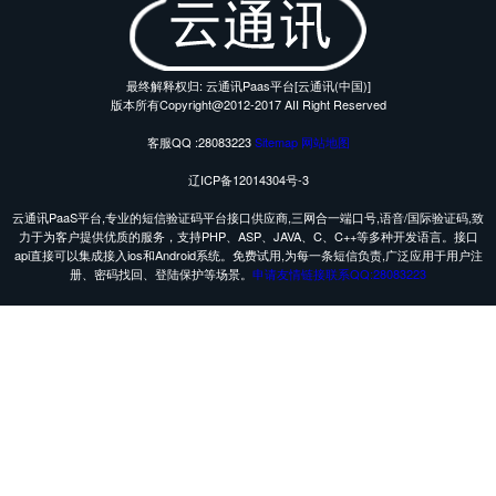
最终解释权归: 云通讯Paas平台[云通讯(中国)]
版本所有Copyright@2012-2017 AII Right Reserved
客服QQ :28083223
Sitemap
网站地图
辽ICP备12014304号-3
云通讯PaaS平台,专业的短信验证码平台接口供应商,三网合一端口号,语音/国际验证码,致
力于为客户提供优质的服务，支持PHP、ASP、JAVA、C、C++等多种开发语言。接口
api直接可以集成接入ios和Android系统。免费试用,为每一条短信负责,广泛应用于用户注
册、密码找回、登陆保护等场景。
申请友情链接联系QQ:28083223