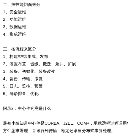
二、按技能切面来分
1、安全运维
2、功能运维
3、数据运维
4、集成运维
三、按流程来区分
1、构建/继续集成、发布
2、装置布置、晋级、搬迁、兼并、扩展
3、装备、初始化、装备改变
4、备份、传输、康复
5、日志、监控、预警
6、确诊排查、优化
附录2：中心件究竟是什么
最初小编知道中心件是CORBA、J2EE、COM+，承载远程过程调用/
方针恳求署理、音讯行列传输，额定还承当分布式事务处理。