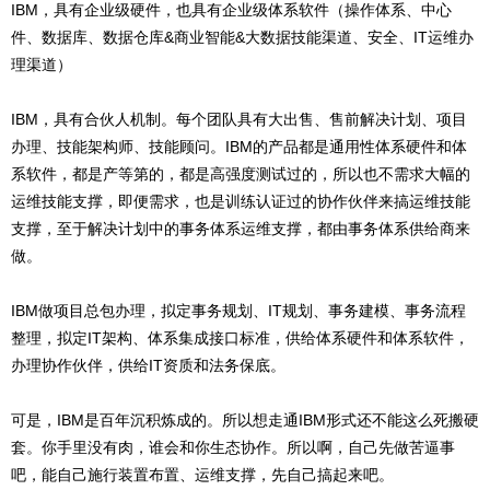
IBM，具有企业级硬件，也具有企业级体系软件（操作体系、中心
件、数据库、数据仓库&商业智能&大数据技能渠道、安全、IT运维办
理渠道）
IBM，具有合伙人机制。每个团队具有大出售、售前解决计划、项目
办理、技能架构师、技能顾问。IBM的产品都是通用性体系硬件和体
系软件，都是产等第的，都是高强度测试过的，所以也不需求大幅的
运维技能支撑，即便需求，也是训练认证过的协作伙伴来搞运维技能
支撑，至于解决计划中的事务体系运维支撑，都由事务体系供给商来
做。
IBM做项目总包办理，拟定事务规划、IT规划、事务建模、事务流程
整理，拟定IT架构、体系集成接口标准，供给体系硬件和体系软件，
办理协作伙伴，供给IT资质和法务保底。
可是，IBM是百年沉积炼成的。所以想走通IBM形式还不能这么死搬硬
套。你手里没有肉，谁会和你生态协作。所以啊，自己先做苦逼事
吧，能自己施行装置布置、运维支撑，先自己搞起来吧。