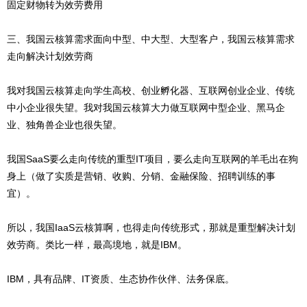
固定财物转为效劳费用
三、我国云核算需求面向中型、中大型、大型客户，我国云核算需求
走向解决计划效劳商
我对我国云核算走向学生高校、创业孵化器、互联网创业企业、传统
中小企业很失望。我对我国云核算大力做互联网中型企业、黑马企
业、独角兽企业也很失望。
我国SaaS要么走向传统的重型IT项目，要么走向互联网的羊毛出在狗
身上（做了实质是营销、收购、分销、金融保险、招聘训练的事
宜）。
所以，我国IaaS云核算啊，也得走向传统形式，那就是重型解决计划
效劳商。类比一样，最高境地，就是IBM。
IBM，具有品牌、IT资质、生态协作伙伴、法务保底。