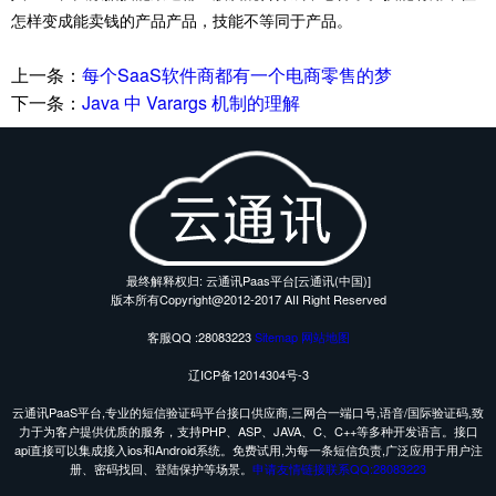
怎样变成能卖钱的产品产品，技能不等同于产品。
上一条：
每个SaaS软件商都有一个电商零售的梦
下一条：
Java 中 Varargs 机制的理解
最终解释权归: 云通讯Paas平台[云通讯(中国)]
版本所有Copyright@2012-2017 AII Right Reserved
客服QQ :28083223
Sitemap
网站地图
辽ICP备12014304号-3
云通讯PaaS平台,专业的短信验证码平台接口供应商,三网合一端口号,语音/国际验证码,致
力于为客户提供优质的服务，支持PHP、ASP、JAVA、C、C++等多种开发语言。接口
api直接可以集成接入ios和Android系统。免费试用,为每一条短信负责,广泛应用于用户注
册、密码找回、登陆保护等场景。
申请友情链接联系QQ:28083223