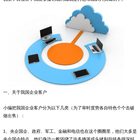
一、关于我国企业客户
小编把我国企业客户分为以下几类（为了审时度势各自特色个个击破
做出售）：
1、央企国企、政府、军工。金融和电信也在这个圈圈里，他们大多是
央企国企特点。他们身边一般环绕了许多嫡派或头绪利益链条很深好