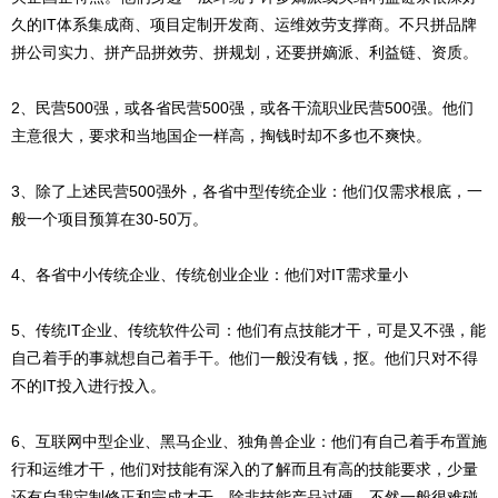
久的IT体系集成商、项目定制开发商、运维效劳支撑商。不只拼品牌
拼公司实力、拼产品拼效劳、拼规划，还要拼嫡派、利益链、资质。
2、民营500强，或各省民营500强，或各干流职业民营500强。他们
主意很大，要求和当地国企一样高，掏钱时却不多也不爽快。
3、除了上述民营500强外，各省中型传统企业：他们仅需求根底，一
般一个项目预算在30-50万。
4、各省中小传统企业、传统创业企业：他们对IT需求量小
5、传统IT企业、传统软件公司：他们有点技能才干，可是又不强，能
自己着手的事就想自己着手干。他们一般没有钱，抠。他们只对不得
不的IT投入进行投入。
6、互联网中型企业、黑马企业、独角兽企业：他们有自己着手布置施
行和运维才干，他们对技能有深入的了解而且有高的技能要求，少量
还有自我定制修正和完成才干。除非技能产品过硬，不然一般很难碰