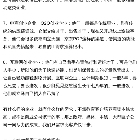
动这类企业。
7、电商创业企业、O2O创业企业：他们一般都是传统职业，具有传
统的供应链资源、仓配交给才干、出售才干，现在又开辟线上途径事
务。他们会很多依靠淘宝天猫、京东POP这样的渠道，借渠道的势能
和流量先搞起来，独自的IT需求预算很小。
8、互联网创业企业：他们有自己着手布置施行和运维才干，可是他们
人手少，所以他们为了快速起跑，也是能保管出去的尽量保管出去，
让自己轻功能轻财物开展。互联网企业，生计周期很短，一般3年，要
么死去，要么迸发，很少能晃晃悠悠慢生长个七八年的。一般迸发，
他们就立马自己招人自己搞了
有什么样的企业，就有什么样的需求，不然教育客户培养商场本钱太
高，那不是商业公司该干的事，那是政府、媒体、本钱、大型巨子公
司一同尽力的成果。我们只需求比客户快半步。