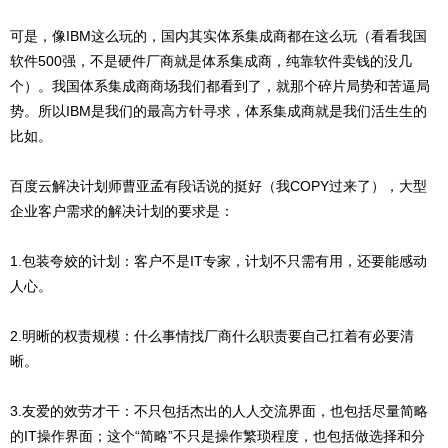
可是，像IBM这么玩的，国内其实体系集成商都在这么玩（看看我国
软件500强，不是硬件厂商就是体系集成商，纯靠软件卖钱的没几
个）。我国体系集成商商场我们都看到了，就那个碎片局势和苦逼局
势。所以IBM是我们的最高方针寻求，体系集成商就是我们活生生的
比如。
百度云解决计划师曹亚孟有段话说的挺好（我COPY过来了），大型
企业客户需求的解决计划的要求是：
1.包装夸姣的计划：客户不是IT专家，计划不只需有用，还要能感动
人心。
2.明晰的权责规模：什么事情找厂商什么职责要自己扛着有必要清
晰。
3.友爱的效劳才干：不只包括杰出的人人交流界面，也包括尽量简略
的IT操作界面；这个“简略”不只是操作繁琐程度，也包括做选择和分