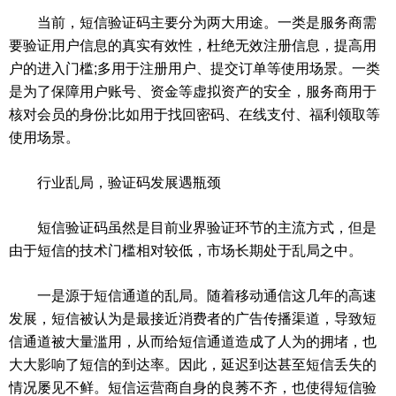
当前，短信验证码主要分为两大用途。一类是服务商需
要验证用户信息的真实有效性，杜绝无效注册信息，提高用
户的进入门槛;多用于注册用户、提交订单等使用场景。一类
是为了保障用户账号、资金等虚拟资产的安全，服务商用于
核对会员的身份;比如用于找回密码、在线支付、福利领取等
使用场景。
行业乱局，验证码发展遇瓶颈
短信验证码虽然是目前业界验证环节的主流方式，但是
由于短信的技术门槛相对较低，市场长期处于乱局之中。
一是源于短信通道的乱局。随着移动通信这几年的高速
发展，短信被认为是最接近消费者的广告传播渠道，导致短
信通道被大量滥用，从而给短信通道造成了人为的拥堵，也
大大影响了短信的到达率。因此，延迟到达甚至短信丢失的
情况屡见不鲜。短信运营商自身的良莠不齐，也使得短信验