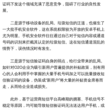
证码下发这个领域充满了恶意竞争，阻碍了行业的良性发
展。
二是源于移动设备的乱局。垃圾短信的泛滥，也催生了
一大批手机安全软件，这在系统权限较为开放的安卓手机上
尤为明显。手机安全软件往往通过自己对于短信内容或通道
号码的识别来拦截其认定的垃圾短信。这在短信通道混乱的
情势下，误伤情况时有发生。
三是源于短信验证码自身的弱点，给行业带来的乱局。
如针对O2O企业为吸引新用户普遍提供的补贴政策，别有用
心的人会利用手中掌握的大量手机号码加之可以批量接收短
信验证码的设备，伪装成“新用户”将大量的补贴资金席卷而
走，从而给企业造成损失。
此外，基于运营商短信平台高峰期的拥塞、手机信号不
稳定等原因，均可能导致短信验证码无法送达用户手机，或