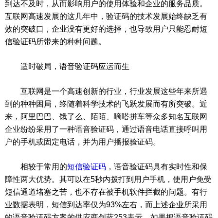
到达不及时，从而影响用户的使用体验和企业的服务品质。
互联网高速发展的这几年中，验证码的技术发展始终缺乏有
效的突破口，企业没有更好的选择，也导致用户只能忍耐短
信验证码所带来的种种问题。
适时破局，语音验证码应运而生
互联网是一个高速创新的行业，行业发展这些年来所遇
到的种种困局，终随着科学技术的飞跃发展而有所突破。近
来，阿里巴巴、饿了么、陌陌、嘀嗒拼车等众多知名互联网
企业纷纷采用了一种语音验证码，通过语音电话直接呼叫用
户的手机或固定电话，并为用户播报验证码。
相较于常用的
短信验证码
，语音验证码具有实时性和保
障性两大优势。其可以在5秒内拨打到用户手机，使用户免受
短信通道堵塞之苦，也不存在被手机软件拦截的问题。有行
业数据表明，短信到达率仅为93%左右，而上述企业所采用
的语音验证码方案的供应商创蓝253表示，如果把语音验证码