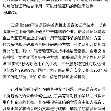
与短信验证码结合使用，可以使验证码的到达率达到
99.99%。
云通讯paas平台是国内首家推出语音验证码技术、以克
服单一使用短信验证码所带来弊端的企业。语音验证码是该
企业为互联网企业提供的、用于验证环节的通讯解决方案，
包含短信验证码和语音验证码两种方式，可灵活组合使用或
拆分使用。其中，语音验证码支持标准语音播报、自定义语
音播报、文本转语音等多种方式，能够满足客户个性化的需
求;可实现5秒内呼通用户的手机，平台服务稳定性可以达到
电信级的99.999%。同时，为了保证用户安全，创蓝253也提
供了传输加密、IP白名单、信息存储加密等机制。
针对短信验证码存在的各种安全问题，创蓝语音验证码
中所包含的语音验证码也提供了具有针对性的策略，以保证
用户和企业的利益。其在播报验证码的背景音中加入混音，
以防止黑客将语音转为文本进行破解，解决了短信验证码可