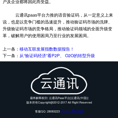
户及企业都将因此而受益。
云通讯paas平台
力推的语音验证码，从一定意义上来
说，也是以竞争门槛的迅速提升，推动验证码市场的洗牌、
升级验证码市场的竞争格局，推动验证码领域的全面升级变
革，破解用户的使用困局乃至行业的发展困局。
上一条：
移动互联发展指数数据报告！
下一条：
从“验证码经济”看P2P、 O2O的转型升级
最终解释权归: 云通讯Paas平台[云通讯(中国)]
版本所有Copyright@2012-2017 AII Right Reserved
客服QQ :28083223
Sitemap
网站地图