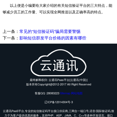
以上便是小编要给大家介绍的有关短信验证平台的三大特点，能
够减少员工的工作量、可以实现全网推送以及正确率高的特点。
上一条：
常见的“短信验证码”骗局需要警惕
下一条：
影响短信群发平台价格的因素有哪些
最终解释权归: 云通讯Paas平台[云通讯(中国)]
版本所有Copyright@2012-2017 AII Right Reserved
客服QQ :28083223
Sitemap
网站地图
辽ICP备12014304号-3
云通讯PaaS平台,专业的短信验证码平台接口供应商,三网合一端口号,语音/国际验证码,致
力于为客户提供优质的服务，支持PHP、ASP、JAVA、C、C++等多种开发语言。接口