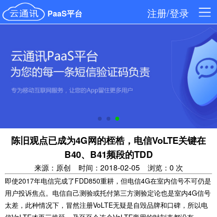
注册/登录
PaaS平台
陈旧观点已成为4G网的桎梏，电信VoLTE关键在
B40、B41频段的TDD
来源：原创
时间：2018-02-05
浏览：0 次
即使2017年电信完成了FDD850重耕，但电信4G在室内信号不可仍是
用户投诉焦点。电信自己测验或托付第三方测验定论也是室内4G信号
太差，此种情况下，冒然注册VoLTE无疑是自毁品牌和口碑，所以电