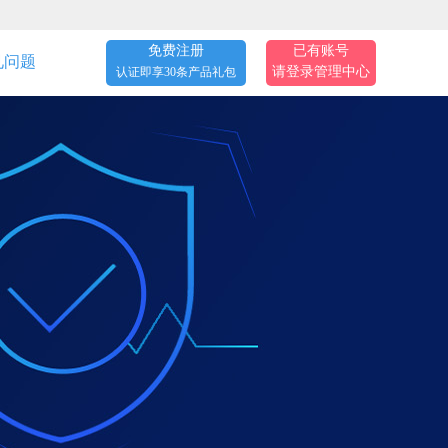
免费注册
已有账号
见问题
请登录管理中心
认证即享30条产品礼包