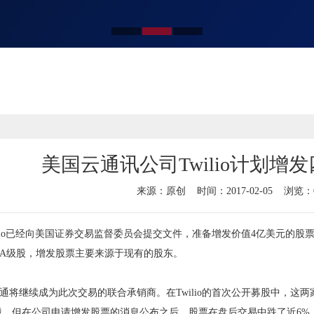
美国云通讯公司Twilio计划增
来源：原创
时间：2017-02-05
浏览：
ilio已经向美国证券交易监督委员会提交文件，准备增发价值4亿美元的
A级股，增发股票主要来源于现有的股东。
续成为此次交易的联合承销商。在Twilio的首次公开募股中，这两家公司
元每股，但在公司申请增发股票的消息公布之后，股票在盘后交易中跌了近6%