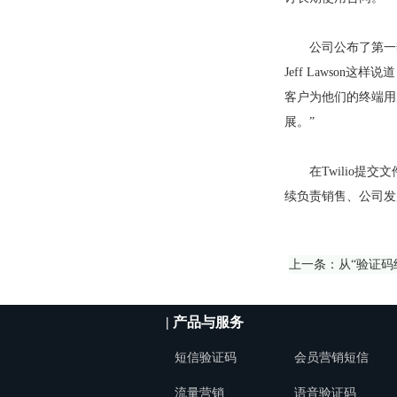
公司公布了第一季度
Jeff Lawso
客户为他们的终端用
展。”
在Twilio提交
续负责销售、公司发
上一条：
从“验证码
| 产品与服务
短信验证码
会员营销短信
流量营销
语音验证码