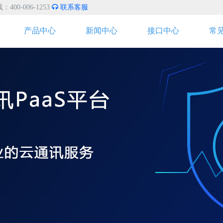
0-006-1253
联系客服
产品中心
新闻中心
接口中心
常