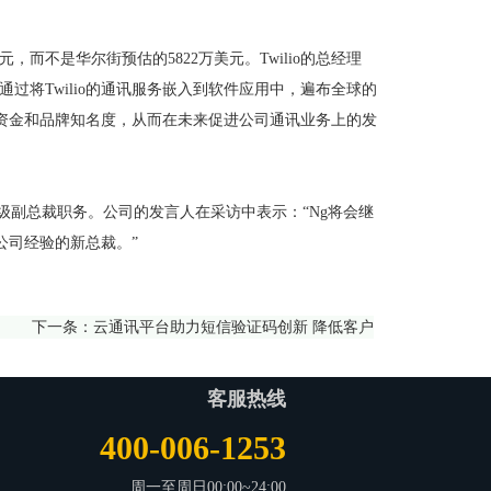
不是华尔街预估的5822万美元。Twilio的总经理
展。通过将Twilio的通讯服务嵌入到软件应用中，遍布全球的
的资金和品牌知名度，从而在未来促进公司通讯业务上的发
高级副总裁职务。公司的发言人在采访中表示：“Ng将会继
公司经验的新总裁。”
下一条：
云通讯平台助力短信验证码创新 降低客户
客服热线
400-006-1253
周一至周日00:00~24:00