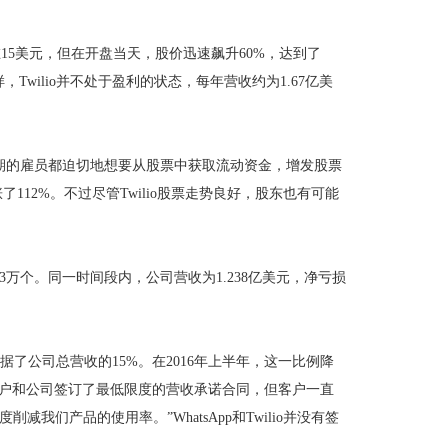
15美元，但在开盘当天，股价迅速飙升60%，达到了
，Twilio并不处于盈利的状态，每年营收约为1.67亿美
期的雇员都迫切地想要从股票中获取流动资金，增发股票
112%。不过尽管Twilio股票走势良好，股东也有可能
个。同一时间段内，公司营收为1.238亿美元，净亏损
，占据了公司总营收的15%。在2016年上半年，这一比例降
位客户和公司签订了最低限度的营收承诺合同，但客户一直
们产品的使用率。”WhatsApp和Twilio并没有签