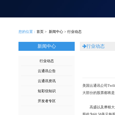
您的位置：
首页
>
新闻中心
>
行业动态
新闻中心
行业动态
行业动态
云通讯公告
云通讯资讯
美国云通讯公司Tw
短彩信知识
大部分的股票都将是
开发者专区
高盛以及摩根大通将继
股价为60.58美