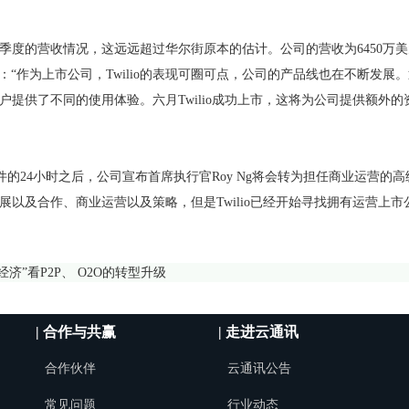
的营收情况，这远远超过华尔街原本的估计。公司的营收为6450万美元，而
n这样说道：“作为上市公司，Twilio的表现可圈可点，公司的产品线也在不断发
户提供了不同的使用体验。六月Twilio成功上市，这将为公司提供额外
文件的24小时之后，公司宣布首席执行官Roy Ng将会转为担任商业运营的
展以及合作、商业运营以及策略，但是Twilio已经开始寻找拥有运营上市
经济”看P2P、 O2O的转型升级
| 合作与共赢
| 走进云通讯
合作伙伴
云通讯公告
常见问题
行业动态